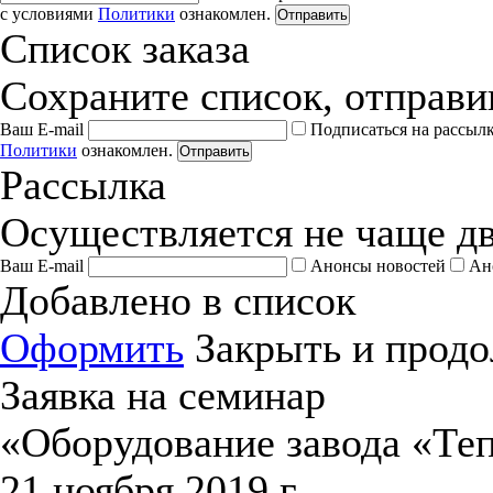
с условиями
Политики
ознакомлен.
Отправить
Список заказа
Сохраните список, отправив
Ваш E-mail
Подписаться на рассыл
Политики
ознакомлен.
Отправить
Рассылка
Осуществляется не чаще дв
Ваш E-mail
Анонсы новостей
Ан
Добавлено в список
Оформить
Закрыть и продо
Заявка на семинар
«Оборудование завода «Те
21 ноября 2019 г.