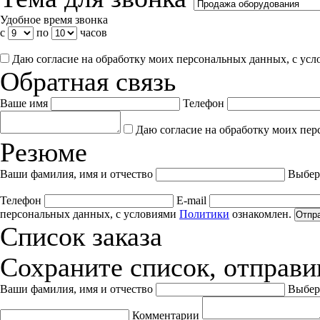
Удобное время звонка
с
по
часов
Даю согласие на обработку моих персональных данных, с ус
Обратная связь
Ваше имя
Телефон
Даю согласие на обработку моих пер
Резюме
Ваши фамилия, имя и отчество
Выбер
Телефон
E-mail
персональных данных, с условиями
Политики
ознакомлен.
Отпр
Список заказа
Сохраните список, отправив
Ваши фамилия, имя и отчество
Выбер
Комментарии