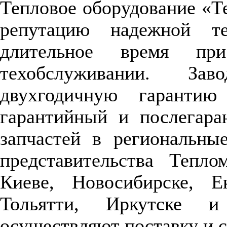
Тепловое оборудование «Т
репутацию надежной те
длительное время пр
техобслуживании. Зав
двухгодичную гарантию
гарантийный и послегара
запчастей в региональны
представительства Тепло
Киеве, Новосибирске, Е
Тольятти, Иркутске и
осуществляют поставку и с