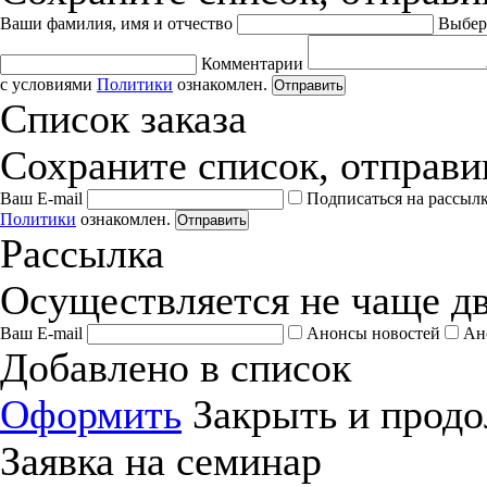
Ваши фамилия, имя и отчество
Выбер
Комментарии
с условиями
Политики
ознакомлен.
Отправить
Список заказа
Сохраните список, отправив
Ваш E-mail
Подписаться на рассыл
Политики
ознакомлен.
Отправить
Рассылка
Осуществляется не чаще дв
Ваш E-mail
Анонсы новостей
Ан
Добавлено в список
Оформить
Закрыть и продо
Заявка на семинар