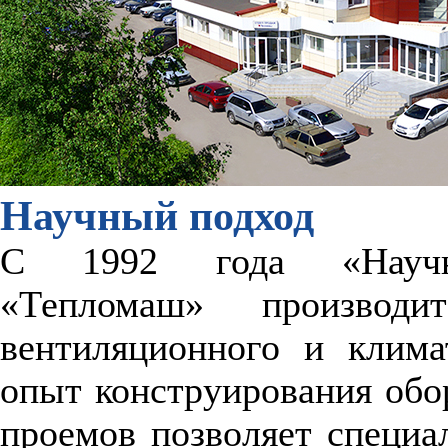
Научный подход
С 1992 года «Научно-
«Тепломаш» производи
вентиляционного и клима
опыт конструирования обо
проемов позволяет специ