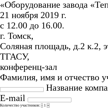
«Оборудование завода «Те
21 ноября 2019 г.
с 12.00 до 16.00.
г. Томск,
Соляная площадь, д.2 к.2, 
ТГАСУ,
конференц-зал
Фамилия, имя и отчество 
Название комп
E-mail
Количество участников:
1
-
+