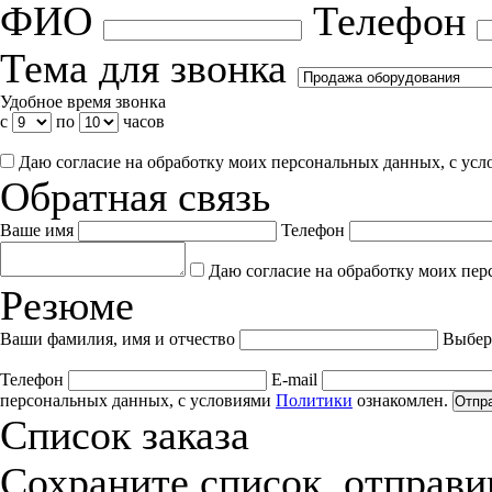
ФИО
Телефон
Тема для звонка
Удобное время звонка
с
по
часов
Даю согласие на обработку моих персональных данных, с ус
Обратная связь
Ваше имя
Телефон
Даю согласие на обработку моих пер
Резюме
Ваши фамилия, имя и отчество
Выбер
Телефон
E-mail
персональных данных, с условиями
Политики
ознакомлен.
Отпр
Список заказа
Сохраните список, отправив