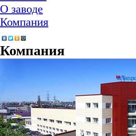
О заводе
Компания
Компания