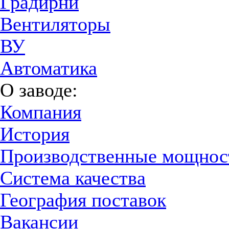
Градирни
Вентиляторы
ВУ
Автоматика
О заводе:
Компания
История
Производственные мощнос
Система качества
География поставок
Вакансии