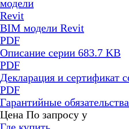
BIM модели Revit
PDF
Описание серии
683.7 KB
PDF
Декларация и сертификат 
PDF
Гарантийные обязательств
Цена
По запросу
у
Где купить