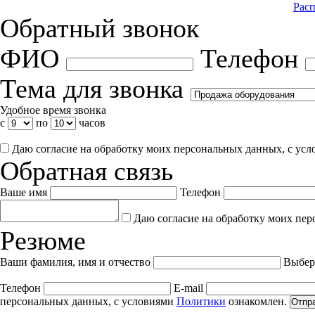
Расп
Обратный звонок
ФИО
Телефон
Тема для звонка
Удобное время звонка
с
по
часов
Даю согласие на обработку моих персональных данных, с ус
Обратная связь
Ваше имя
Телефон
Даю согласие на обработку моих пер
Резюме
Ваши фамилия, имя и отчество
Выбер
Телефон
E-mail
персональных данных, с условиями
Политики
ознакомлен.
Отпр