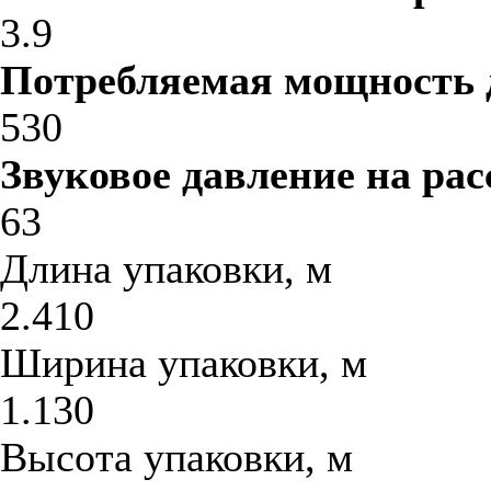
3.9
Потребляемая мощность 
530
Звуковое давление на рас
63
Длина упаковки, м
2.410
Ширина упаковки, м
1.130
Высота упаковки, м