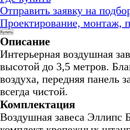
Отправить заявку на подбо
Проектирование, монтаж, 
Купить
Описание
Интерьерная воздушная за
высотой до 3,5 метров. Бл
воздуха, передняя панель 
всегда чистой.
Комплектация
Воздушная завеса Эллипс Б
комплект крепежных штанг,