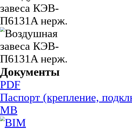
Документы
PDF
Паспорт (крепление, подкл
MB