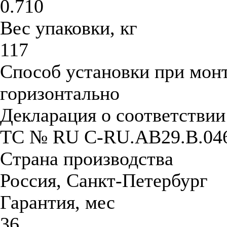
0.710
Вес упаковки, кг
117
Способ установки при мон
горизонтально
Декларация о соответстви
ТС № RU С-RU.АB29.B.04
Страна производства
Россия, Санкт-Петербург
Гарантия, мес
36