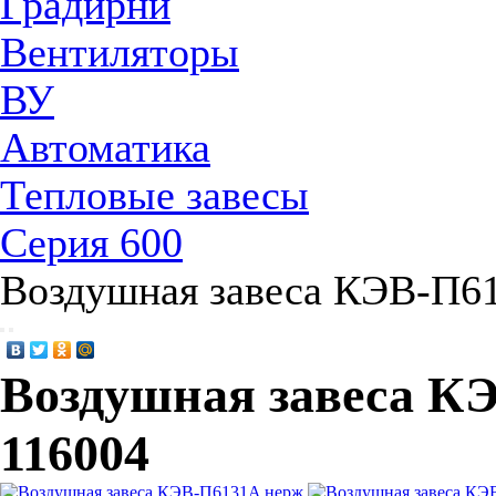
Градирни
Вентиляторы
ВУ
Автоматика
Тепловые завесы
Серия 600
Воздушная завеса КЭВ-П6
Воздушная завеса К
116004