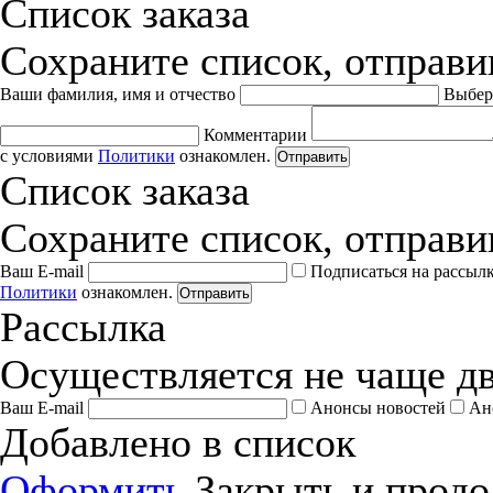
Список заказа
Сохраните список, отправив
Ваши фамилия, имя и отчество
Выбер
Комментарии
с условиями
Политики
ознакомлен.
Отправить
Список заказа
Сохраните список, отправив
Ваш E-mail
Подписаться на рассыл
Политики
ознакомлен.
Отправить
Рассылка
Осуществляется не чаще дв
Ваш E-mail
Анонсы новостей
Ан
Добавлено в список
Оформить
Закрыть и продо