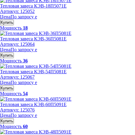
Тепловая завеса КЭВ-18П5071Е
Артикул: 125052
Цена
По запросу
е
Купить
Мощность
18
Тепловая завеса КЭВ-36П5081Е
Артикул: 125064
Цена
По запросу
е
Купить
Мощность
36
Тепловая завеса КЭВ-54П5081Е
Артикул: 125067
Цена
По запросу
е
Купить
Мощность
54
Тепловая завеса КЭВ-60П5091Е
Артикул: 125076
Цена
По запросу
е
Купить
Мощность
60