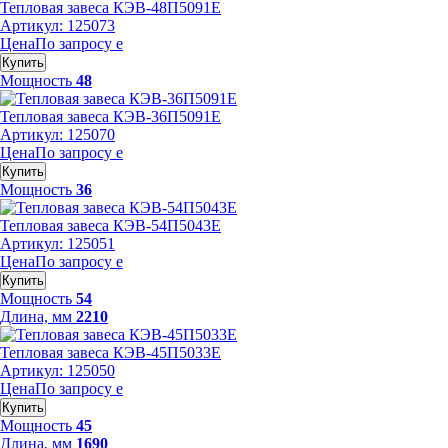
Тепловая завеса КЭВ-48П5091Е
Артикул: 125073
Цена
По запросу
е
Купить
Мощность
48
Тепловая завеса КЭВ-36П5091Е
Артикул: 125070
Цена
По запросу
е
Купить
Мощность
36
Тепловая завеса КЭВ-54П5043Е
Артикул: 125051
Цена
По запросу
е
Купить
Мощность
54
Длина, мм
2210
Тепловая завеса КЭВ-45П5033Е
Артикул: 125050
Цена
По запросу
е
Купить
Мощность
45
Длина, мм
1690