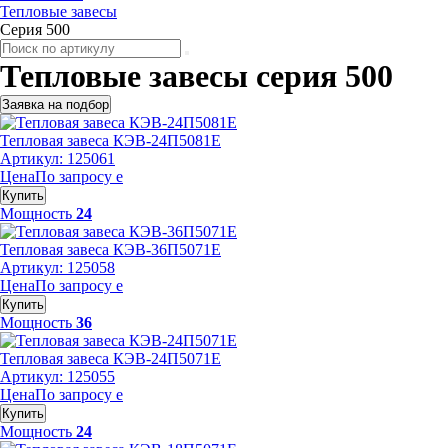
Тепловые завесы
Серия 500
Тепловые завесы серия 500
Заявка на подбор
Тепловая завеса КЭВ-24П5081Е
Артикул: 125061
Цена
По запросу
е
Купить
Мощность
24
Тепловая завеса КЭВ-36П5071Е
Артикул: 125058
Цена
По запросу
е
Купить
Мощность
36
Тепловая завеса КЭВ-24П5071Е
Артикул: 125055
Цена
По запросу
е
Купить
Мощность
24