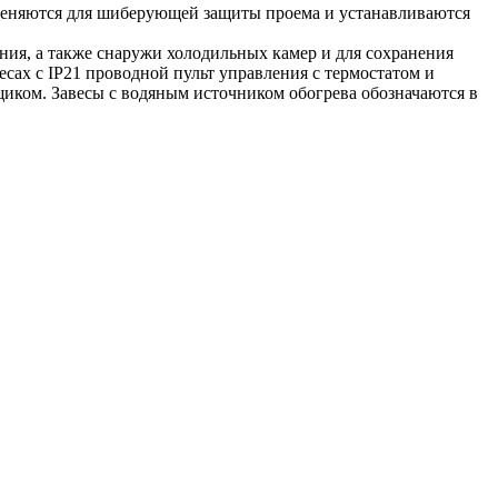
именяются для шиберующей защиты проема и устанавливаются
ния, а также снаружи холодильных камер и для сохранения
ах с IP21 проводной пульт управления с термостатом и
иком. Завесы с водяным источником обогрева обозначаются в