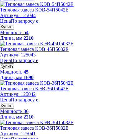
Тепловая завеса КЭВ-54П5042E
Артикул: 125044
Цена
По запросу
е
Купить
Мощность
54
Длина, мм
2210
Тепловая завеса КЭВ-45П5032E
Артикул: 125043
Цена
По запросу
е
Купить
Мощность
45
Длина, мм
1690
Тепловая завеса КЭВ-36П5042E
Артикул: 125042
Цена
По запросу
е
Купить
Мощность
36
Длина, мм
2210
Тепловая завеса КЭВ-36П5032E
Артикул: 125041