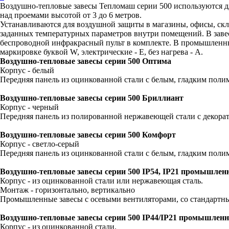
Воздушно-тепловые завесы Тепломаш серии 500 используются д
над проемами высотой от 3 до 6 метров.
Устанавливаются для воздушной защиты в магазины, офисы, скл
заданных температурных параметров внутри помещений. В завес
беспроводной инфракрасный пульт в комплекте. В промышленных
маркировке буквой W, электрические - Е, без нагрева - А.
Воздушно-тепловые завесы серии 500 Оптима
Корпус - белый
Передняя панель из оцинкованной стали с белым, гладким пол
Воздушно-тепловые завесы серии 500 Бриллиант
Корпус - черный
Передняя панель из полированной нержавеющей стали с декора
Воздушно-тепловые завесы серии 500 Комфорт
Корпус - светло-серый
Передняя панель из оцинкованной стали с белым, гладким пол
Воздушно-тепловые завесы серии 500 IP54, IP21 промышлен
Корпус - из оцинкованной стали или нержавеющая сталь.
Монтаж - горизонтально, вертикально
Промышленные завесы с осевыми вентиляторами, со стандартным у
Воздушно-тепловые завесы серии 500 IP44/
IP21
промышленн
Корпус - из оцинкованной стали.