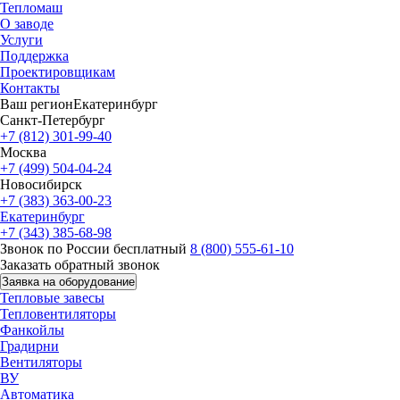
Тепломаш
О заводе
Услуги
Поддержка
Проектировщикам
Контакты
Ваш регион
Екатеринбург
Санкт-Петербург
+7 (812) 301-99-40
Москва
+7 (499) 504-04-24
Новосибирск
+7 (383) 363-00-23
Екатеринбург
+7 (343) 385-68-98
Звонок по России бесплатный
8 (800) 555-61-10
Заказать обратный звонок
Заявка на оборудование
Тепловые завесы
Тепловентиляторы
Фанкойлы
Градирни
Вентиляторы
ВУ
Автоматика