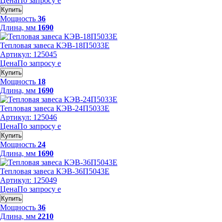
Цена
По запросу
е
Купить
Мощность
36
Длина, мм
1690
Тепловая завеса КЭВ-18П5033Е
Артикул: 125045
Цена
По запросу
е
Купить
Мощность
18
Длина, мм
1690
Тепловая завеса КЭВ-24П5033Е
Артикул: 125046
Цена
По запросу
е
Купить
Мощность
24
Длина, мм
1690
Тепловая завеса КЭВ-36П5043Е
Артикул: 125049
Цена
По запросу
е
Купить
Мощность
36
Длина, мм
2210