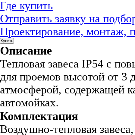
Где купить
Отправить заявку на подбо
Проектирование, монтаж, 
Купить
Описание
Тепловая завеса IP54 с по
для проемов высотой от 3 
атмосферой, содержащей ка
автомойках.
Комплектация
Воздушно-тепловая завеса,