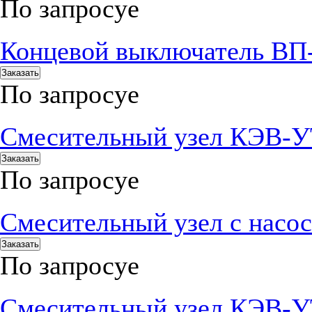
По запросу
е
Концевой выключатель ВП
Заказать
По запросу
е
Смесительный узел КЭВ-
Заказать
По запросу
е
Смесительный узел с нас
Заказать
По запросу
е
Смесительный узел КЭВ-У