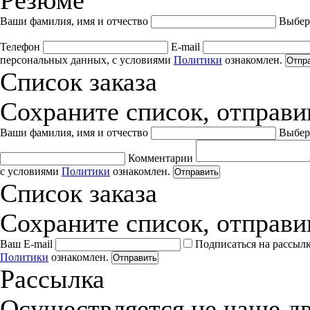
Резюме
Ваши фамилия, имя и отчество
Выбер
Телефон
E-mail
персональных данных, с условиями
Политики
ознакомлен.
Отпр
Список заказа
Сохраните список, отправив
Ваши фамилия, имя и отчество
Выбер
Комментарии
с условиями
Политики
ознакомлен.
Отправить
Список заказа
Сохраните список, отправив
Ваш E-mail
Подписаться на рассыл
Политики
ознакомлен.
Отправить
Рассылка
Осуществляется не чаще дв