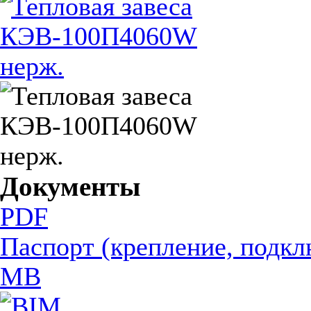
Документы
PDF
Паспорт (крепление, подкл
MB