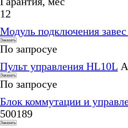
Гарантия, мес
12
Модуль подключения заве
Заказать
По запросу
е
Пульт управления HL10L
А
Заказать
По запросу
е
Блок коммутации и управл
500189
Заказать