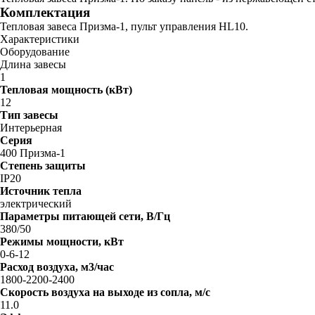
Комплектация
Тепловая завеса Призма-1, пульт управления HL10.
Характеристики
Оборудование
Длина завесы
1
Тепловая мощность (кВт)
12
Тип завесы
Интерьерная
Серия
400 Призма-1
Степень защиты
IP20
Источник тепла
электрический
Параметры питающей сети, В/Гц
380/50
Режимы мощности, кВт
0-6-12
Расход воздуха, м3/час
1800-2200-2400
Скорость воздуха на выходе из сопла, м/с
11.0