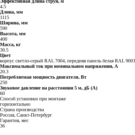
Эффективная длина струи, м
4.5
Длина, мм
1115
Ширина, мм
590
Высота, мм
400
Масса, кг
30.5
Цвет
корпус светло-серый RAL 7004, передняя панель белая RAL 900
Максимальный ток при номинальном напряжении, A
20.3
Потребляемая мощность двигателя, Вт
250
Звуковое давление на расстоянии 5 м, дБ (A)
60
Способ установки при монтаже
горизонтально
Страна производства
Россия, Санкт-Петербург
Гарантия, мес
36