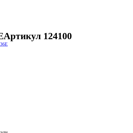
Е
Артикул 124100
тали.