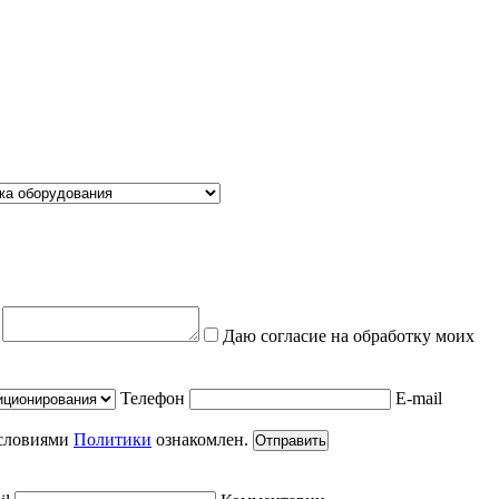
е
Даю согласие на обработку моих
Телефон
E-mail
условиями
Политики
ознакомлен.
Отправить