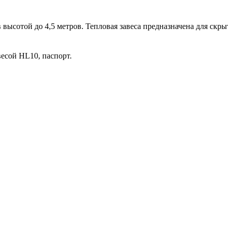
 высотой до 4,5 метров. Тепловая завеса предназначена для ск
весой HL10, паспорт.