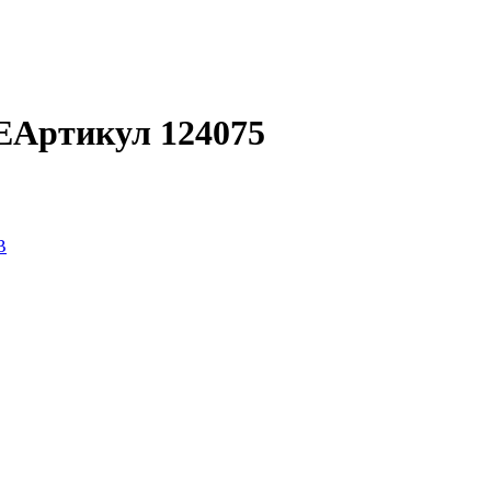
Е
Артикул 124075
B