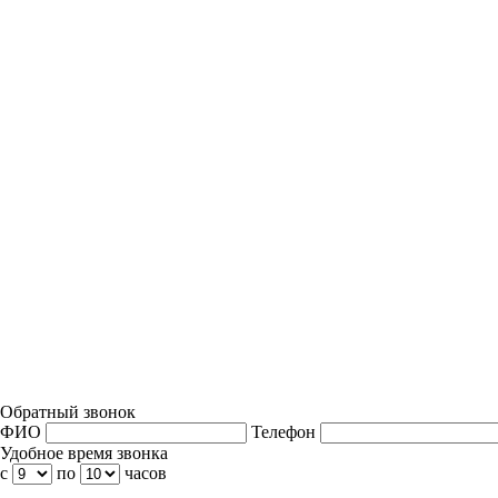
Обратный звонок
ФИО
Телефон
Удобное время звонка
с
по
часов