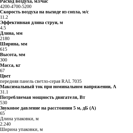
Расход воздуха, м3/час
4200-4700-5200
Скорость воздуха на выходе из сопла, м/с
11.2
Эффективная длина струи, м
4.5
Длина, мм
2180
Ширина, мм
615
Высота, мм
300
Масса, кг
67
Цвет
передняя панель светло-серая RAL 7035
Максимальный ток при номинальном напряжении, A
31.1
Потребляемая мощность двигателя, Вт
530
Звуковое давление на расстоянии 5 м, дБ (A)
65
Длина упаковки, м
2.240
Ширина упаковки, м