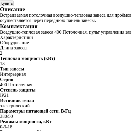
Купить
Описание
Встраиваемая потолочная воздушно-тепловая завеса для проёмов
осуществляется через переднюю панель завесы.
Комплектация
Воздушно-тепловая завеса 400 Потолочная, пульт управления за
Характеристики
Оборудование
Длина завесы
2
Тепловая мощность (кВт)
18
Тип завесы
Интерьерная
Серия
400 Потолочная
Степень защиты
IP21
Источник тепла
электрический
Параметры питающей сети, В/Гц
380/50
Режимы мощности, кВт
0-9-18