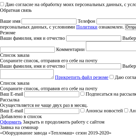
Даю согласие на обработку моих персональных данных, с ус
Обратная связь
Ваше имя
Телефон
персональных данных, с условиями
Политики
ознакомлен.
Отпр
Резюме
Ваши фамилия, имя и отчество
Выбер
Комментарии
Список заказа
Сохраните список, отправив его себе на почту
Ваши фамилия, имя и отчество
Выбер
Прикрепить файл резюме
Даю согла
Список заказа
Сохраните список, отправив его себе на почту
Ваш E-mail
Подписаться на рассыл
Рассылка
Осуществляется не чаще двух раз в месяц.
Ваш E-mail
Анонсы новостей
Ан
Добавлено в список
Оформить
Закрыть и продолжить работу с сайтом
Заявка на семинар
«Оборудование завода «Тепломаш» сезон 2019-2020»