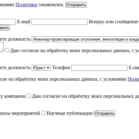
ловиями
Политики
ознакомлен.
Отправить
E-mail
Вопрос или сообщени
авить
ете должность
Даю согласие на обработку моих персональных данных, с 
ете должность
Телефон
E-ma
сие на обработку моих персональных данных, с условиями
Поли
ку компании
Даю согласие на обработку моих персональных д
онсы мероприятий
Научные публикации
Отправить