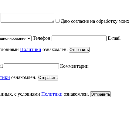
е
Даю согласие на обработку моих
Телефон
E-mail
условиями
Политики
ознакомлен.
Отправить
il
Комментарии
тики
ознакомлен.
Отправить
анных, с условиями
Политики
ознакомлен.
Отправить