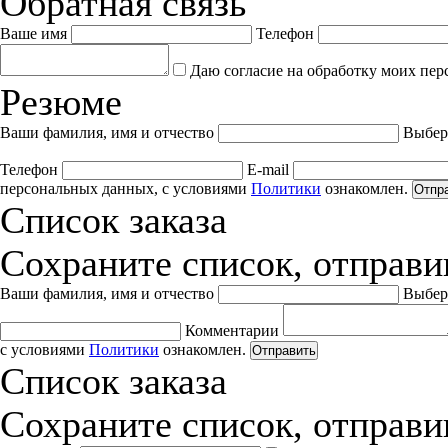
Обратная связь
Ваше имя
Телефон
Даю согласие на обработку моих пер
Резюме
Ваши фамилия, имя и отчество
Выбер
Телефон
E-mail
персональных данных, с условиями
Политики
ознакомлен.
Отпр
Список заказа
Сохраните список, отправив
Ваши фамилия, имя и отчество
Выбер
Комментарии
с условиями
Политики
ознакомлен.
Отправить
Список заказа
Сохраните список, отправив