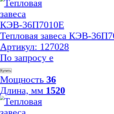
Тепловая завеса КЭВ-36П
Артикул: 127028
По запросу
е
Купить
Мощность
36
Длина, мм
1520