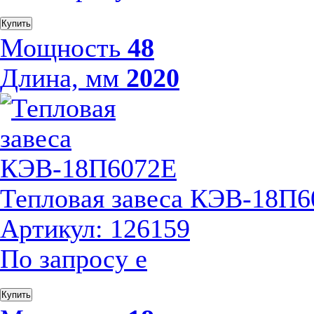
Купить
Мощность
48
Длина, мм
2020
Тепловая завеса КЭВ-18П
Артикул: 126159
По запросу
е
Купить