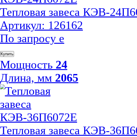
Тепловая завеса КЭВ-24П
Артикул: 126162
По запросу
е
Купить
Мощность
24
Длина, мм
2065
Тепловая завеса КЭВ-36П