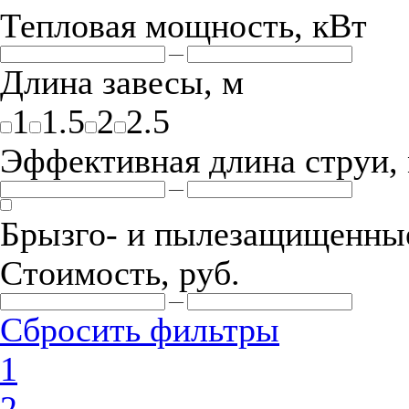
Тепловая мощность, кВт
—
Длина завесы, м
1
1.5
2
2.5
Эффективная длина струи,
—
Брызго- и пылезащищенные
Стоимость, руб.
—
Сбросить фильтры
1
2