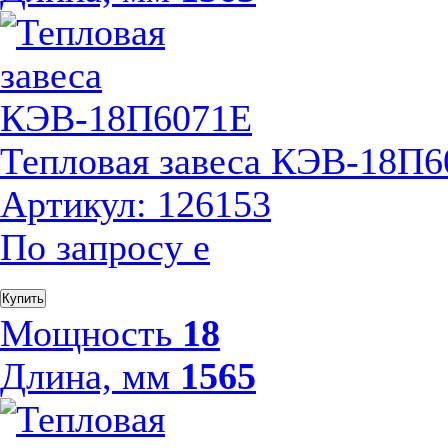
Тепловая завеса КЭВ-18П
Артикул: 126153
По запросу
е
Купить
Мощность
18
Длина, мм
1565