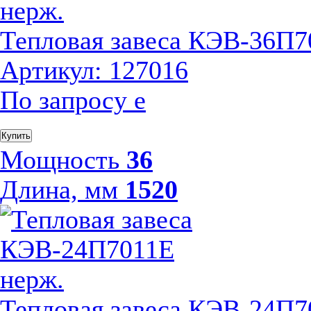
Тепловая завеса КЭВ-36П7
Артикул: 127016
По запросу
е
Купить
Мощность
36
Длина, мм
1520
Тепловая завеса КЭВ-24П7