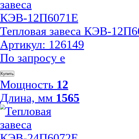
Тепловая завеса КЭВ-12П
Артикул: 126149
По запросу
е
Купить
Мощность
12
Длина, мм
1565