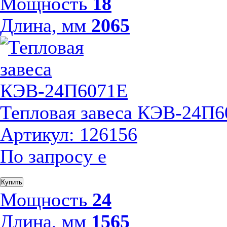
Мощность
18
Длина, мм
2065
Тепловая завеса КЭВ-24П
Артикул: 126156
По запросу
е
Купить
Мощность
24
Длина, мм
1565