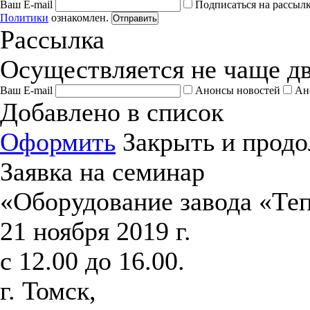
Ваш E-mail
Подписаться на рассыл
Политики
ознакомлен.
Отправить
Рассылка
Осуществляется не чаще дв
Ваш E-mail
Анонсы новостей
Ан
Добавлено в список
Оформить
Закрыть и продо
Заявка на семинар
«Оборудование завода «Те
21 ноября 2019 г.
с 12.00 до 16.00.
г. Томск,