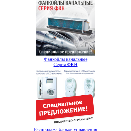
Фанкойлы канальные
Серия ФКН
Распродажа блоков управления