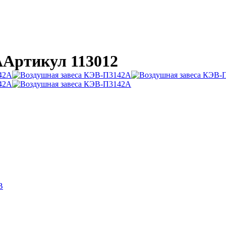
A
Артикул 113012
B