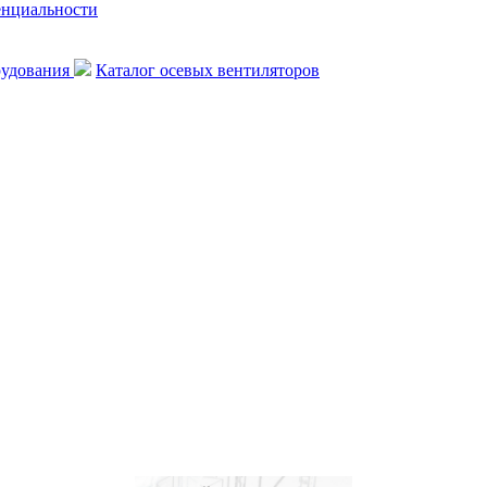
енциальности
рудования
Каталог осевых вентиляторов