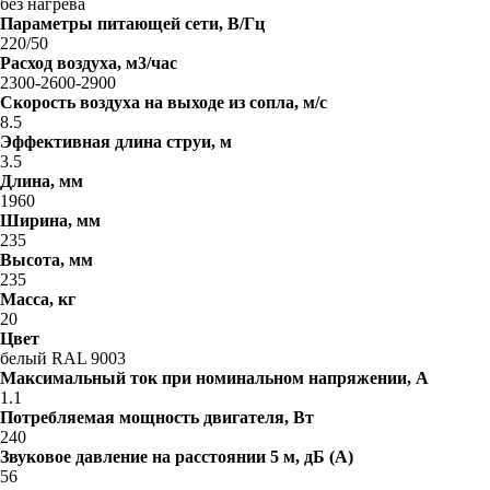
без нагрева
Параметры питающей сети, В/Гц
220/50
Расход воздуха, м3/час
2300-2600-2900
Скорость воздуха на выходе из сопла, м/с
8.5
Эффективная длина струи, м
3.5
Длина, мм
1960
Ширина, мм
235
Высота, мм
235
Масса, кг
20
Цвет
белый RAL 9003
Максимальный ток при номинальном напряжении, A
1.1
Потребляемая мощность двигателя, Вт
240
Звуковое давление на расстоянии 5 м, дБ (A)
56