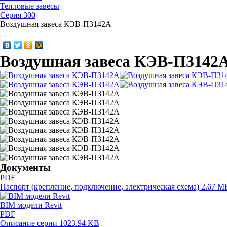
Тепловые завесы
Серия 300
Воздушная завеса КЭВ-П3142A
Воздушная завеса КЭВ-П3142
Документы
PDF
Паспорт (крепление, подключение, электрическая схема)
2.67 M
BIM модели Revit
PDF
Описание серии
1023.94 KB