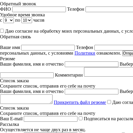
Обратный звонок
ФИО
Телефон
Удобное время звонка
с
по
часов
Даю согласие на обработку моих персональных данных, с ус
Обратная связь
Ваше имя
Телефон
персональных данных, с условиями
Политики
ознакомлен.
Отпр
Резюме
Ваши фамилия, имя и отчество
Выбер
Комментарии
Список заказа
Сохраните список, отправив его себе на почту
Ваши фамилия, имя и отчество
Выбер
Прикрепить файл резюме
Даю согла
Список заказа
Сохраните список, отправив его себе на почту
Ваш E-mail
Подписаться на рассыл
Рассылка
Осуществляется не чаще двух раз в месяц.