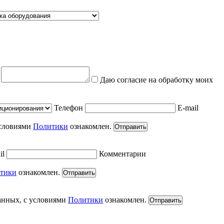
е
Даю согласие на обработку моих
Телефон
E-mail
условиями
Политики
ознакомлен.
Отправить
il
Комментарии
тики
ознакомлен.
Отправить
анных, с условиями
Политики
ознакомлен.
Отправить