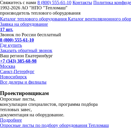
Свяжитесь с нами
8 (800) 555-61-10
Контакты
Политика конфид
1992-
2026 АО "НПО "Тепломаш"
производитель теплового оборудования
Каталог теплового оборудования
Каталог вентиляционного обо
Заявка на оборудование
17 шт.
Звонок по России бесплатный
8 (800) 555-61-10
Где купить
Заказать обратный звонок
Ваш регион Екатеринбург
+7 (343) 385-68-98
Москва
Санкт-Петербург
Новосибирск
Все дилеры и филиалы
Проектировщикам
Опросные листы,
консультации специалистов, программа подбора
тепловых завес,
документация на оборудование.
Подробнее
Опросные листы по подбору оборудования Тепломаш