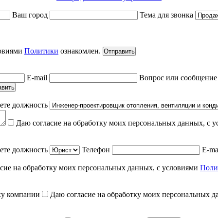
Ваш город
Тема для звонка
ловиями
Политики
ознакомлен.
Отправить
E-mail
Вопрос или сообщени
авить
ете должность
Даю согласие на обработку моих персональных данных, с 
ете должность
Телефон
E-ma
сие на обработку моих персональных данных, с условиями
Поли
ку компании
Даю согласие на обработку моих персональных д