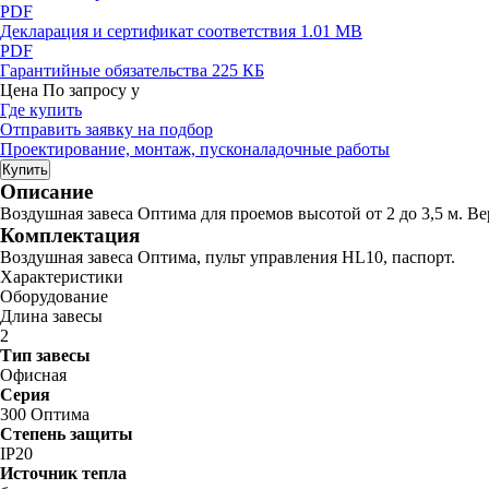
PDF
Декларация и сертификат соответствия
1.01 MB
PDF
Гарантийные обязательства
225 КБ
Цена
По запросу
у
Где купить
Отправить заявку на подбор
Проектирование, монтаж, пусконаладочные работы
Купить
Описание
Воздушная завеса Оптима для проемов высотой от 2 до 3,5 м. Ве
Комплектация
Воздушная завеса Оптима, пульт управления HL10, паспорт.
Характеристики
Оборудование
Длина завесы
2
Тип завесы
Офисная
Серия
300 Оптима
Степень защиты
IP20
Источник тепла