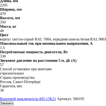
Длина, мм
2295
Ширина, мм
470
Высота, мм
350
Масса, кг
46
Цвет
корпус светло-серый RAL 7004, передняя панель белая RAL 900
Максимальный ток при номинальном напряжении, A
1.5
Потребляемая мощность двигателя, Вт
330
Звуковое давление на расстоянии 5 м, дБ (A)
57
Способ установки при монтаже
горизонтально
Страна производства
Россия, Санкт-Петербург
Гарантия, мес
36
Концевой выключатель ВП-15К21
Артикул. 500195
Заказать