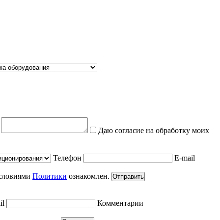
е
Даю согласие на обработку моих
Телефон
E-mail
условиями
Политики
ознакомлен.
Отправить
il
Комментарии