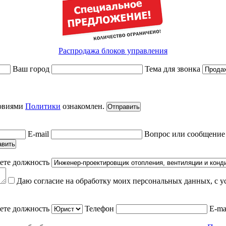
Распродажа блоков управления
Ваш город
Тема для звонка
ловиями
Политики
ознакомлен.
Отправить
E-mail
Вопрос или сообщени
авить
ете должность
Даю согласие на обработку моих персональных данных, с 
ете должность
Телефон
E-ma