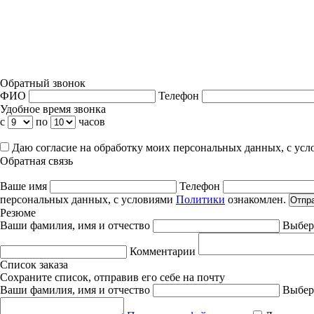
Обратный звонок
ФИО
Телефон
Удобное время звонка
с
по
часов
Даю согласие на обработку моих персональных данных, с ус
Обратная связь
Ваше имя
Телефон
персональных данных, с условиями
Политики
ознакомлен.
Отпр
Резюме
Ваши фамилия, имя и отчество
Выбер
Комментарии
Список заказа
Сохраните список, отправив его себе на почту
Ваши фамилия, имя и отчество
Выбер