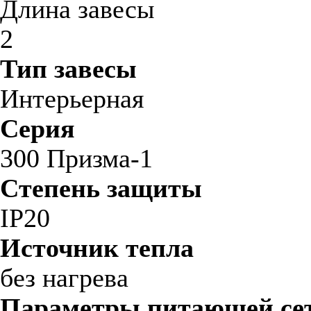
Длина завесы
2
Тип завесы
Интерьерная
Серия
300 Призма-1
Степень защиты
IP20
Источник тепла
без нагрева
Параметры питающей сет