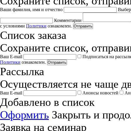
Сохраните список, отправив
Ваши фамилия, имя и отчество
Выбер
Комментарии
с условиями
Политики
ознакомлен.
Отправить
Список заказа
Сохраните список, отправив
Ваш E-mail
Подписаться на рассыл
Политики
ознакомлен.
Отправить
Рассылка
Осуществляется не чаще дв
Ваш E-mail
Анонсы новостей
Ан
Добавлено в список
Оформить
Закрыть и продо
Заявка на семинар