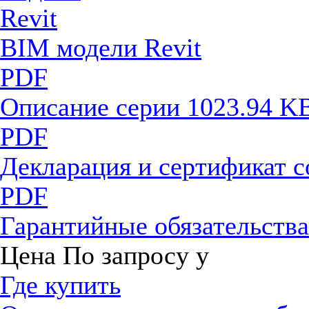
BIM модели Revit
PDF
Описание серии
1023.94 K
PDF
Декларация и сертификат 
PDF
Гарантийные обязательств
Цена
По запросу
у
Где купить