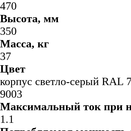
470
Высота, мм
350
Масса, кг
37
Цвет
корпус светло-серый RAL 7
9003
Максимальный ток при 
1.1