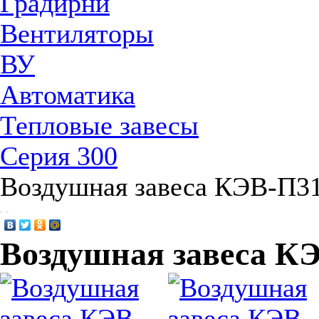
Градирни
Вентиляторы
ВУ
Автоматика
Тепловые завесы
Серия 300
Воздушная завеса КЭВ-П3
Воздушная завеса К