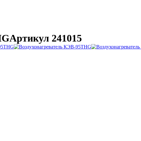
HG
Артикул 241015