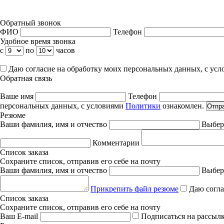
Обратный звонок
ФИО
Телефон
Удобное время звонка
с
по
часов
Даю согласие на обработку моих персональных данных, с ус
Обратная связь
Ваше имя
Телефон
персональных данных, с условиями
Политики
ознакомлен.
Отпр
Резюме
Ваши фамилия, имя и отчество
Выбер
Комментарии
Список заказа
Сохраните список, отправив его себе на почту
Ваши фамилия, имя и отчество
Выбер
Прикрепить файл резюме
Даю согла
Список заказа
Сохраните список, отправив его себе на почту
Ваш E-mail
Подписаться на рассыл