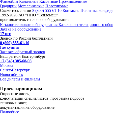
Фанкойлы
Канальные
Кассетные
Промышленные
Градирни
Металлические
Пластиковые
Свяжитесь с нами
8 (800) 555-61-10
Контакты
Политика конфид
1992-
2026 АО "НПО "Тепломаш"
производитель теплового оборудования
Каталог теплового оборудования
Каталог вентиляционного обо
Заявка на оборудование
17 шт.
Звонок по России бесплатный
8 (800) 555-61-10
Где купить
Заказать обратный звонок
Ваш регион Екатеринбург
+7 (343) 385-68-98
Москва
Санкт-Петербург
Новосибирск
Все дилеры и филиалы
Проектировщикам
Опросные листы,
консультации специалистов, программа подбора
тепловых завес,
документация на оборудование.
Подробнее