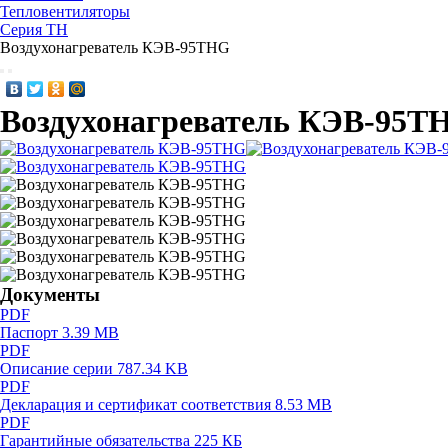
Тепловентиляторы
Серия TH
Воздухонагреватель КЭВ-95THG
Воздухонагреватель КЭВ-95T
Документы
PDF
Паспорт
3.39 MB
PDF
Описание серии
787.34 KB
PDF
Декларация и сертификат соответствия
8.53 MB
PDF
Гарантийные обязательства
225 КБ