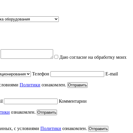
е
Даю согласие на обработку моих
Телефон
E-mail
условиями
Политики
ознакомлен.
Отправить
il
Комментарии
тики
ознакомлен.
Отправить
анных, с условиями
Политики
ознакомлен.
Отправить