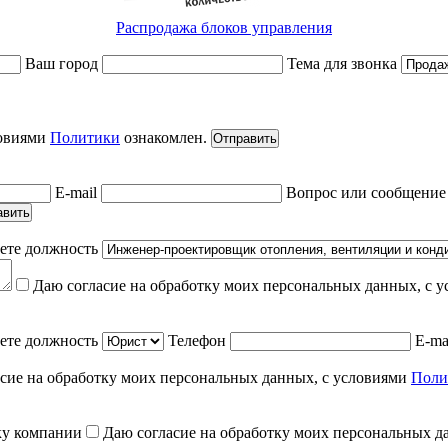
Распродажа блоков управления
Ваш город
Тема для звонка
ловиями
Политики
ознакомлен.
Отправить
E-mail
Вопрос или сообщени
авить
ете должность
Даю согласие на обработку моих персональных данных, с 
ете должность
Телефон
E-ma
сие на обработку моих персональных данных, с условиями
Поли
ку компании
Даю согласие на обработку моих персональных д