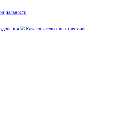
енциальности
рудования
Каталог осевых вентиляторов