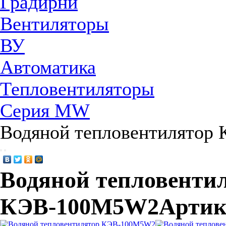
Градирни
Вентиляторы
ВУ
Автоматика
Тепловентиляторы
Серия МW
Водяной тепловентилято
Водяной тепловенти
КЭВ-100M5W2
Артик