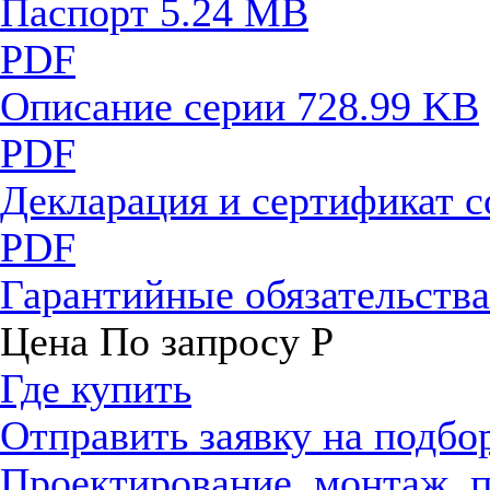
Паспорт
5.24 MB
PDF
Описание серии
728.99 KB
PDF
Декларация и сертификат 
PDF
Гарантийные обязательств
Цена
По запросу
Р
Где купить
Отправить заявку на подбо
Проектирование, монтаж, 