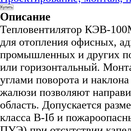
Купить
Описание
Тепловентилятор КЭВ-100
для отопления офисных, ад
промышленных и других п
или горизонтальный. Мон
углами поворота и наклона
жалюзи позволяют направи
область. Допускается разм
класса В-Iб и пожароопасны
ПУЭ) при отсутствии капел