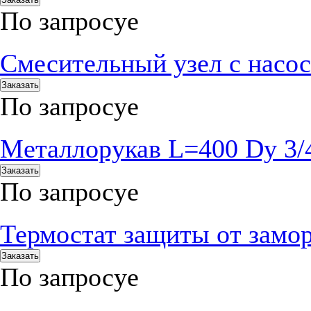
По запросу
е
Смесительный узел с нас
Заказать
По запросу
е
Металлорукав L=400 Dy 3/
Заказать
По запросу
е
Термостат защиты от замо
Заказать
По запросу
е