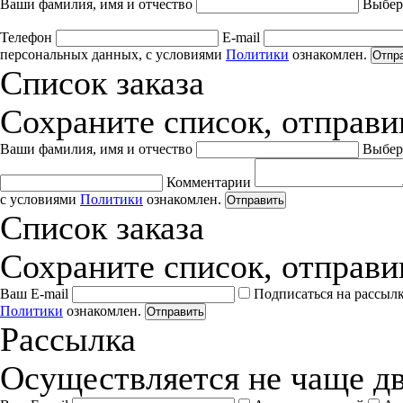
Ваши фамилия, имя и отчество
Выбер
Телефон
E-mail
персональных данных, с условиями
Политики
ознакомлен.
Отпр
Список заказа
Сохраните список, отправив
Ваши фамилия, имя и отчество
Выбер
Комментарии
с условиями
Политики
ознакомлен.
Отправить
Список заказа
Сохраните список, отправив
Ваш E-mail
Подписаться на рассыл
Политики
ознакомлен.
Отправить
Рассылка
Осуществляется не чаще дв