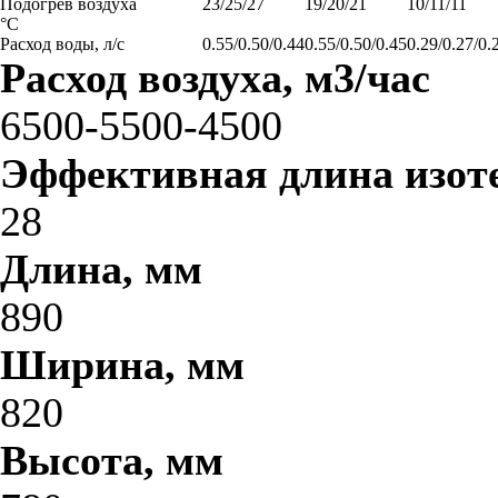
Подогрев воздуха
23/25/27
19/20/21
10/11/11
°С
Расход воды, л/с
0.55/0.50/0.44
0.55/0.50/0.45
0.29/0.27/0.
Расход воздуха, м3/час
6500-5500-4500
Эффективная длина изоте
28
Длина, мм
890
Ширина, мм
820
Высота, мм