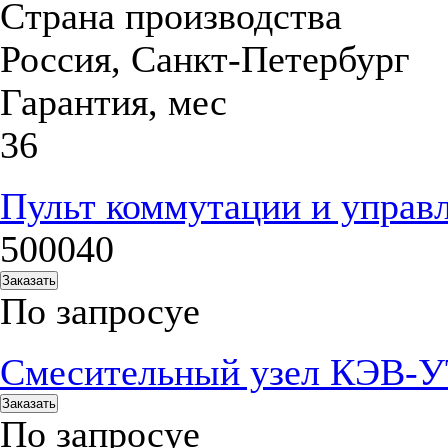
Страна производства
Россия, Санкт-Петербург
Гарантия, мес
36
Пульт коммутации и управ
500040
Заказать
По запросу
е
Смесительный узел КЭВ-
Заказать
По запросу
е