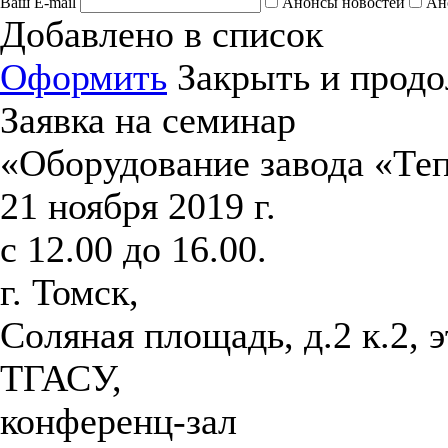
Ваш E-mail
Анонсы новостей
Ан
Добавлено в список
Оформить
Закрыть и продо
Заявка на семинар
«Оборудование завода «Те
21 ноября 2019 г.
с 12.00 до 16.00.
г. Томск,
Соляная площадь, д.2 к.2, 
ТГАСУ,
конференц-зал