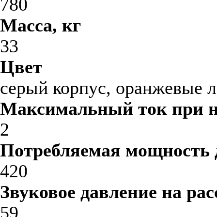
780
Масса, кг
33
Цвет
серый корпус, оранжевые 
Максимальный ток при 
2
Потребляемая мощность 
420
Звуковое давление на рас
59