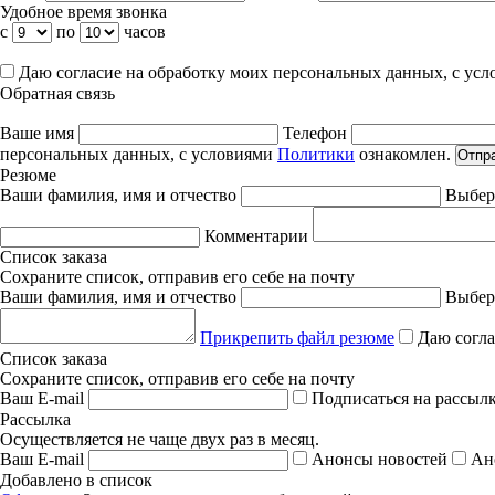
Удобное время звонка
с
по
часов
Даю согласие на обработку моих персональных данных, с ус
Обратная связь
Ваше имя
Телефон
персональных данных, с условиями
Политики
ознакомлен.
Отпр
Резюме
Ваши фамилия, имя и отчество
Выбер
Комментарии
Список заказа
Сохраните список, отправив его себе на почту
Ваши фамилия, имя и отчество
Выбер
Прикрепить файл резюме
Даю согла
Список заказа
Сохраните список, отправив его себе на почту
Ваш E-mail
Подписаться на рассыл
Рассылка
Осуществляется не чаще двух раз в месяц.
Ваш E-mail
Анонсы новостей
Ан
Добавлено в список