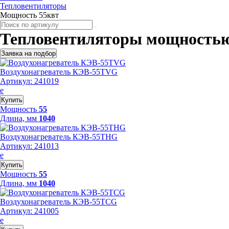
Тепловентиляторы
Мощность 55квт
Тепловентиляторы мощностью
Заявка на подбор
Воздухонагреватель КЭВ-55TVG
Артикул: 241019
е
Купить
Мощность
55
Длина, мм
1040
Воздухонагреватель КЭВ-55THG
Артикул: 241013
е
Купить
Мощность
55
Длина, мм
1040
Воздухонагреватель КЭВ-55TСG
Артикул: 241005
е