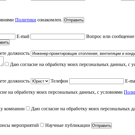
ловиями
Политики
ознакомлен.
Отправить
E-mail
Вопрос или сообщени
авить
ете должность
Даю согласие на обработку моих персональных данных, с 
ете должность
Телефон
E-ma
сие на обработку моих персональных данных, с условиями
Поли
ку компании
Даю согласие на обработку моих персональных д
онсы мероприятий
Научные публикации
Отправить