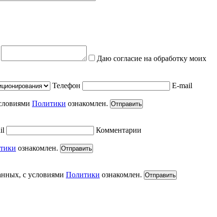
е
Даю согласие на обработку моих
Телефон
E-mail
условиями
Политики
ознакомлен.
Отправить
il
Комментарии
тики
ознакомлен.
Отправить
анных, с условиями
Политики
ознакомлен.
Отправить