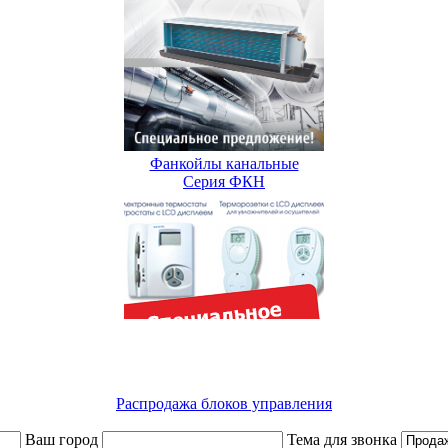
Фанкойлы канальные
Серия ФКН
Распродажа блоков управления
Ваш город
Тема для звонка