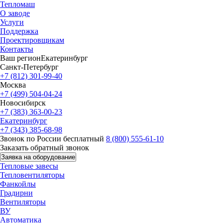
Тепломаш
О заводе
Услуги
Поддержка
Проектировщикам
Контакты
Ваш регион
Екатеринбург
Санкт-Петербург
+7 (812) 301-99-40
Москва
+7 (499) 504-04-24
Новосибирск
+7 (383) 363-00-23
Екатеринбург
+7 (343) 385-68-98
Звонок по России бесплатный
8 (800) 555-61-10
Заказать обратный звонок
Заявка на оборудование
Тепловые завесы
Тепловентиляторы
Фанкойлы
Градирни
Вентиляторы
ВУ
Автоматика