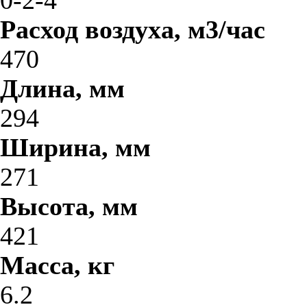
0-2-4
Расход воздуха, м3/час
470
Длина, мм
294
Ширина, мм
271
Высота, мм
421
Масса, кг
6.2