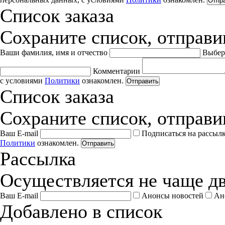
Отпр
Список заказа
Сохраните список, отправив
Ваши фамилия, имя и отчество
Выбер
Комментарии
с условиями
Политики
ознакомлен.
Отправить
Список заказа
Сохраните список, отправив
Ваш E-mail
Подписаться на рассыл
Политики
ознакомлен.
Отправить
Рассылка
Осуществляется не чаще дв
Ваш E-mail
Анонсы новостей
Ан
Добавлено в список