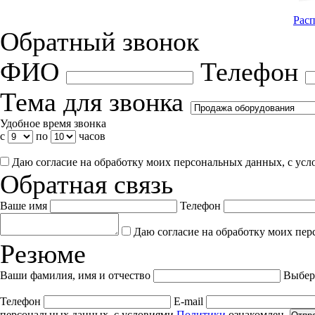
Расп
Обратный звонок
ФИО
Телефон
Тема для звонка
Удобное время звонка
с
по
часов
Даю согласие на обработку моих персональных данных, с ус
Обратная связь
Ваше имя
Телефон
Даю согласие на обработку моих пер
Резюме
Ваши фамилия, имя и отчество
Выбер
Телефон
E-mail
персональных данных, с условиями
Политики
ознакомлен.