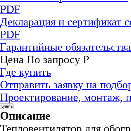
PDF
Декларация и сертификат 
PDF
Гарантийные обязательств
Цена
По запросу
Р
Где купить
Отправить заявку на подбо
Проектирование, монтаж, 
Купить
Описание
Тепловентилятор для обогр