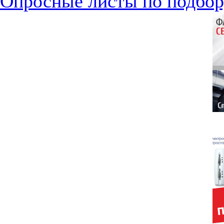
Опросные листы по подбор