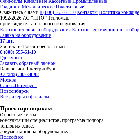
Фанкойлы
Канальные
Кассетные
Промышленные
Градирни
Металлические
Пластиковые
Свяжитесь с нами
8 (800) 555-61-10
Контакты
Политика конфид
1992-
2026 АО "НПО "Тепломаш"
производитель теплового оборудования
Каталог теплового оборудования
Каталог вентиляционного обо
Заявка на оборудование
17 шт.
Звонок по России бесплатный
8 (800) 555-61-10
Где купить
Заказать обратный звонок
Ваш регион Екатеринбург
+7 (343) 385-68-98
Москва
Санкт-Петербург
Новосибирск
Все дилеры и филиалы
Проектировщикам
Опросные листы,
консультации специалистов, программа подбора
тепловых завес,
документация на оборудование.
Подробнее