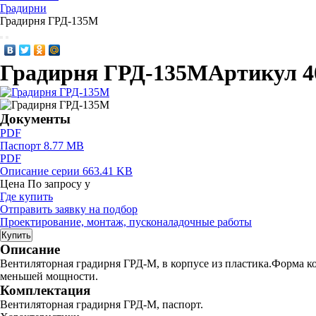
Градирни
Градирня ГРД-135М
Градирня ГРД-135М
Артикул 4
Документы
PDF
Паспорт
8.77 MB
PDF
Описание серии
663.41 KB
Цена
По запросу
у
Где купить
Отправить заявку на подбор
Проектирование, монтаж, пусконаладочные работы
Купить
Описание
Вентиляторная градирня ГРД-М, в корпусе из пластика.Форма к
меньшей мощности.
Комплектация
Вентиляторная градирня ГРД-М, паспорт.