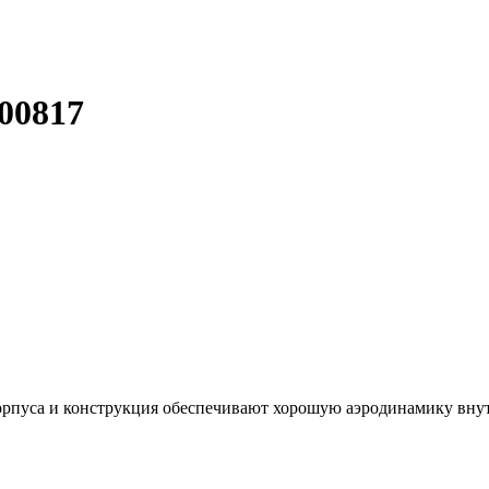
00817
орпуса и конструкция обеспечивают хорошую аэродинамику внут