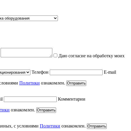
е
Даю согласие на обработку моих
Телефон
E-mail
условиями
Политики
ознакомлен.
Отправить
il
Комментарии
тики
ознакомлен.
Отправить
анных, с условиями
Политики
ознакомлен.
Отправить