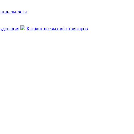
енциальности
рудования
Каталог осевых вентиляторов