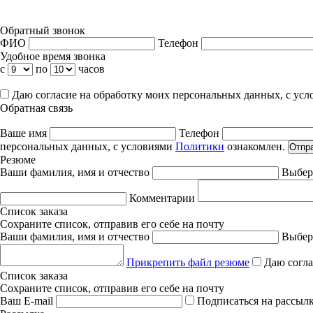
Обратный звонок
ФИО
Телефон
Удобное время звонка
с
по
часов
Даю согласие на обработку моих персональных данных, с ус
Обратная связь
Ваше имя
Телефон
персональных данных, с условиями
Политики
ознакомлен.
Отпр
Резюме
Ваши фамилия, имя и отчество
Выбер
Комментарии
Список заказа
Сохраните список, отправив его себе на почту
Ваши фамилия, имя и отчество
Выбер
Прикрепить файл резюме
Даю согла
Список заказа
Сохраните список, отправив его себе на почту
Ваш E-mail
Подписаться на рассыл