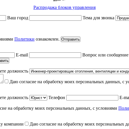
Распродажа блоков управления
Ваш город
Тема для звонка
ловиями
Политики
ознакомлен.
Отправить
E-mail
Вопрос или сообщени
авить
ете должность
Даю согласие на обработку моих персональных данных, с 
ете должность
Телефон
E-ma
сие на обработку моих персональных данных, с условиями
Поли
ку компании
Даю согласие на обработку моих персональных д