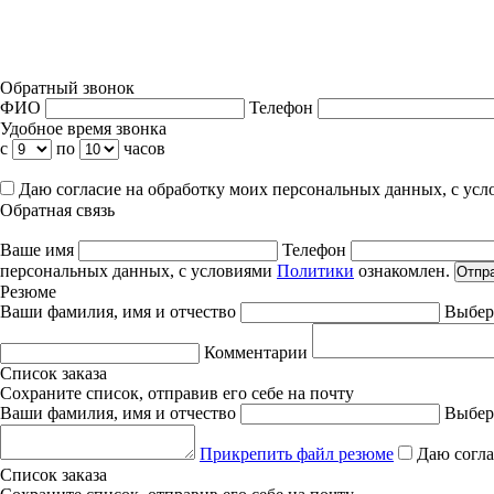
Обратный звонок
ФИО
Телефон
Удобное время звонка
с
по
часов
Даю согласие на обработку моих персональных данных, с ус
Обратная связь
Ваше имя
Телефон
персональных данных, с условиями
Политики
ознакомлен.
Отпр
Резюме
Ваши фамилия, имя и отчество
Выбер
Комментарии
Список заказа
Сохраните список, отправив его себе на почту
Ваши фамилия, имя и отчество
Выбер
Прикрепить файл резюме
Даю согла
Список заказа