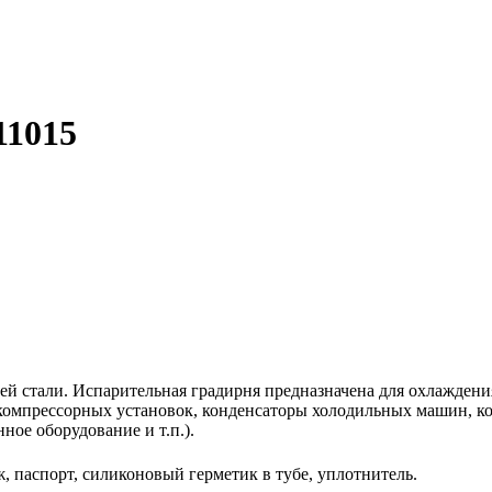
11015
й стали. Испарительная градирня предназначена для охлаждени
омпрессорных установок, конденсаторы холодильных машин, ко
ое оборудование и т.п.).
, паспорт, силиконовый герметик в тубе, уплотнитель.