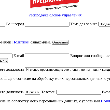
Распродажа блоков управления
Ваш город
Тема для звонка
ловиями
Политики
ознакомлен.
Отправить
E-mail
Вопрос или сообщени
авить
ете должность
Даю согласие на обработку моих персональных данных, с 
ете должность
Телефон
E-ma
сие на обработку моих персональных данных, с условиями
Поли