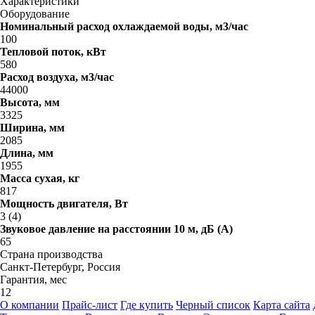
Характеристики
Оборудование
Номинальный расход охлаждаемой воды, м3/час
100
Тепловой поток, кВт
580
Расход воздуха, м3/час
44000
Высота, мм
3325
Ширина, мм
2085
Длина, мм
1955
Масса сухая, кг
817
Мощность двигателя, Вт
3 (4)
Звуковое давление на расстоянии 10 м, дБ (A)
65
Страна производства
Санкт-Петербург, Россия
Гарантия, мес
12
О компании
Прайс-лист
Где купить
Черный список
Карта сайта