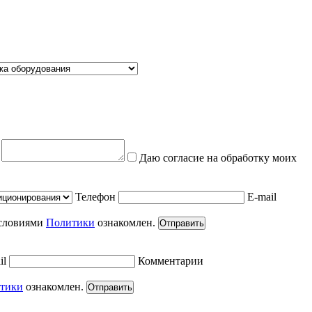
е
Даю согласие на обработку моих
Телефон
E-mail
условиями
Политики
ознакомлен.
Отправить
il
Комментарии
тики
ознакомлен.
Отправить