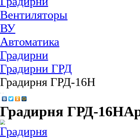
Градирни
Вентиляторы
ВУ
Автоматика
Градирни
Градирни ГРД
Градирня ГРД-16Н
Градирня ГРД-16Н
Ар