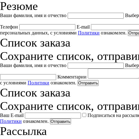
Резюме
Ваши фамилия, имя и отчество
Выбер
Телефон
E-mail
персональных данных, с условиями
Политики
ознакомлен.
Отпр
Список заказа
Сохраните список, отправив
Ваши фамилия, имя и отчество
Выбер
Комментарии
с условиями
Политики
ознакомлен.
Отправить
Список заказа
Сохраните список, отправив
Ваш E-mail
Подписаться на рассыл
Политики
ознакомлен.
Отправить
Рассылка