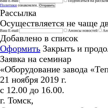
Ваш E-mail
Подписаться на рассыл
Политики
ознакомлен.
Отправить
Рассылка
Осуществляется не чаще дв
Ваш E-mail
Анонсы новостей
Ан
Добавлено в список
Оформить
Закрыть и продо
Заявка на семинар
«Оборудование завода «Те
21 ноября 2019 г.
с 12.00 до 16.00.
г. Томск,