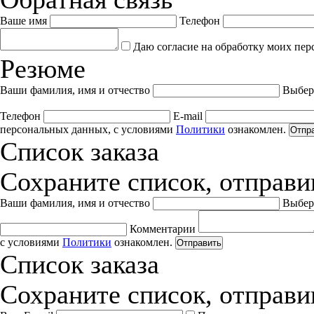
Ваше имя
Телефон
Даю согласие на обработку моих пер
Резюме
Ваши фамилия, имя и отчество
Выбер
Телефон
E-mail
персональных данных, с условиями
Политики
ознакомлен.
Отпр
Список заказа
Сохраните список, отправив
Ваши фамилия, имя и отчество
Выбер
Комментарии
с условиями
Политики
ознакомлен.
Отправить
Список заказа
Сохраните список, отправив