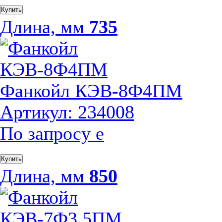
Купить
Длина, мм
735
Фанкойл КЭВ-8Ф4ПМ
Артикул: 234008
По запросу
е
Купить
Длина, мм
850