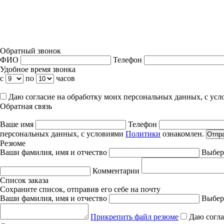
Обратный звонок
ФИО
Телефон
Удобное время звонка
с
по
часов
Даю согласие на обработку моих персональных данных, с ус
Обратная связь
Ваше имя
Телефон
персональных данных, с условиями
Политики
ознакомлен.
Отпр
Резюме
Ваши фамилия, имя и отчество
Выбер
Комментарии
Список заказа
Сохраните список, отправив его себе на почту
Ваши фамилия, имя и отчество
Выбер
Прикрепить файл резюме
Даю согла