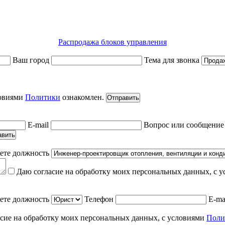
Распродажа блоков управления
Ваш город
Тема для звонка
ловиями
Политики
ознакомлен.
Отправить
E-mail
Вопрос или сообщени
авить
ете должность
Даю согласие на обработку моих персональных данных, с 
ете должность
Телефон
E-ma
сие на обработку моих персональных данных, с условиями
Поли