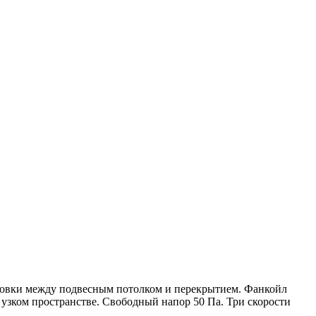
новки между подвесным потолком и перекрытием. Фанкойл
в узком пространстве. Свободный напор 50 Па. Три скорости