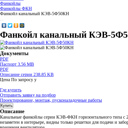
Фанкойлы
Фанкойлы ФКН
Фанкойл канальный КЭВ-5Ф50КН
Фанкойл канальный КЭВ-5Ф
Документы
PDF
Паспорт
3.56 MB
PDF
Описание серии
238.85 KB
Цена
По запросу
у
Где купить
Отправить заявку на подбор
Проектирование, монтаж, пусконаладочные работы
Купить
Описание
Канальные фанкойлы серии КЭВ-ФКН горизонтального типа с 2
незаметен в интерьере, видны только решетки для подачи и забо
вращения вентилятора.