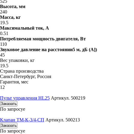
525
Высота, мм
240
Масса, кг
19.5
Максимальный ток, A
0.51
Потребляемая мощность двигателя, Вт
110
Звуковое давление на расстоянии5 м, дБ (A])
45
Вес упаковки, кг
19.5
Страна производства
Санкт-Петербург, Россия
Гарантия, мес
12
Пульт управления HL25
Артикул. 500219
Заказать
По запросу
е
Клапан ТМ-К-3/4-СП
Артикул. 500213
Заказать
По запросу
е