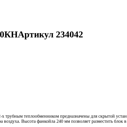
50КН
Артикул 234042
-х трубным теплообменником предназначены для скрытой уста
ра воздуха. Высота фанкойла 240 мм позволяет разместить блок 