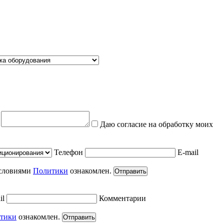
е
Даю согласие на обработку моих
Телефон
E-mail
условиями
Политики
ознакомлен.
Отправить
il
Комментарии
тики
ознакомлен.
Отправить