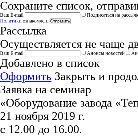
Сохраните список, отправив
Ваш E-mail
Подписаться на рассыл
Политики
ознакомлен.
Отправить
Рассылка
Осуществляется не чаще дв
Ваш E-mail
Анонсы новостей
Ан
Добавлено в список
Оформить
Закрыть и продо
Заявка на семинар
«Оборудование завода «Те
21 ноября 2019 г.
с 12.00 до 16.00.