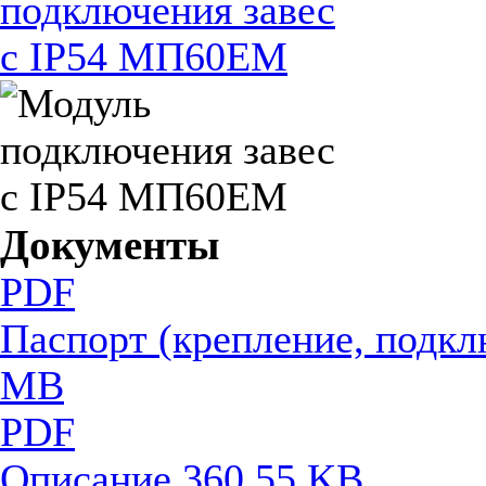
Документы
PDF
Паспорт (крепление, подкл
MB
PDF
Описание
360.55 KB