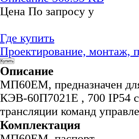
Цена
По запросу
у
Где купить
Проектирование, монтаж, 
Купить
Описание
МП60ЕМ, предназначен дл
КЭВ-60П7021Е , 700 IP54 се
трансляции команд управле
Комплектация
МП60ЕМ, паспорт.