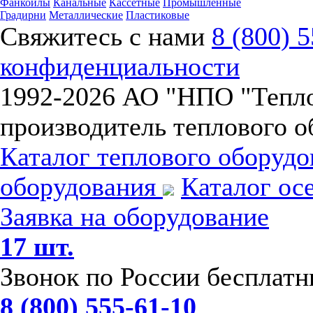
Фанкойлы
Канальные
Кассетные
Промышленные
Градирни
Металлические
Пластиковые
Свяжитесь с нами
8 (800) 
конфиденциальности
1992-
2026 АО "НПО "Тепл
производитель теплового о
Каталог теплового оборуд
оборудования
Каталог ос
Заявка на оборудование
17 шт.
Звонок по России бесплат
8 (800) 555-61-10