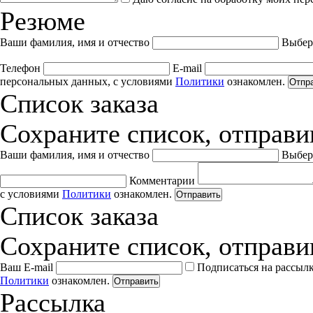
Резюме
Ваши фамилия, имя и отчество
Выбер
Телефон
E-mail
персональных данных, с условиями
Политики
ознакомлен.
Отпр
Список заказа
Сохраните список, отправив
Ваши фамилия, имя и отчество
Выбер
Комментарии
с условиями
Политики
ознакомлен.
Отправить
Список заказа
Сохраните список, отправив
Ваш E-mail
Подписаться на рассыл
Политики
ознакомлен.
Отправить
Рассылка